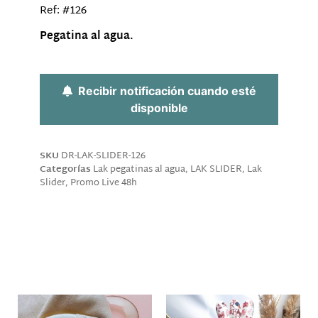
Ref: #126
Pegatina al agua.
Sin existencias
Recibir notificación cuando esté
disponible
SKU
DR-LAK-SLIDER-126
Categorías
Lak pegatinas al agua
,
LAK SLIDER
,
Lak
Slider
,
Promo Live 48h
Descripción
Productos relacionados