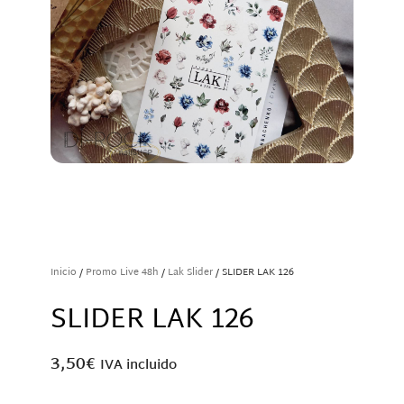
Inicio
/
Promo Live 48h
/
Lak Slider
/ SLIDER LAK 126
SLIDER LAK 126
3,50
€
IVA incluido