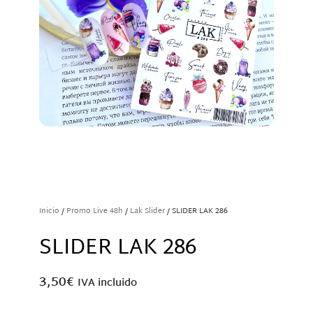
Inicio
/
Promo Live 48h
/
Lak Slider
/ SLIDER LAK 286
SLIDER LAK 286
3,50
€
IVA incluido