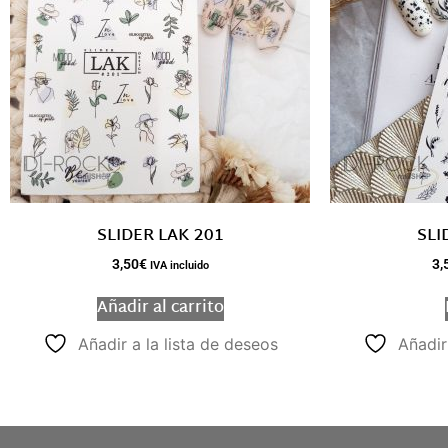
SLIDER LAK 201
SLI
3,50
€
3,
IVA incluido
Añadir al carrito
Añadir a la lista de deseos
Añadir