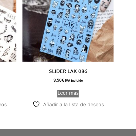
SLIDER LAK 086
3,50
€
IVA incluido
Leer más
eos
Añadir a la lista de deseos