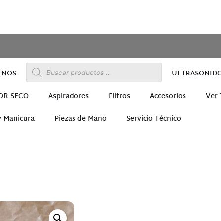
ENOS
ULTRASONID
OR SECO
Aspiradores
Filtros
Accesorios
Ver
y Manicura
Piezas de Mano
Servicio Técnico
ra