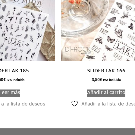
DER LAK 185
SLIDER LAK 166
50
€
3,50
€
IVA incluido
IVA incluido
Leer más
Añadir al carrito
 a la lista de deseos
Añadir a la lista de des