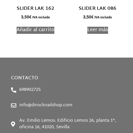
SLIDER LAK 162
SLIDER LAK 086
3,50
€
3,50
€
IVA incluido
IVA incluido
Añadir al carrito
Leer más
CONTACTO
698902725
info@dirocknailshop.com
Av. Emilio Lemos. Edificio Lemos 26, planta 1°,
oficina 16, 41020, Sevilla