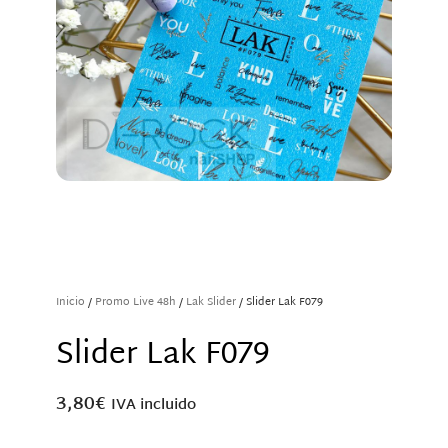
Inicio
/
Promo Live 48h
/
Lak Slider
/ Slider Lak F079
Slider Lak F079
3,80
€
IVA incluido