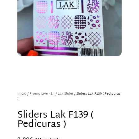
Inicio
/
Promo Live 48h
/
Lak Slider
/ Sliders Lak F139 ( Pedicuras
)
Sliders Lak F139 (
Pedicuras )