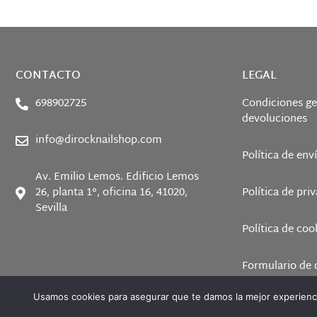
CONTACTO
LEGAL
698902725
Condiciones ge
devoluciones
info@dirocknailshop.com
Política de env
Av. Emilio Lemos. Edificio Lemos
26, planta 1°, oficina 16, 41020,
Política de pri
Sevilla
Política de coo
Formulario de 
Usamos cookies para asegurar que te damos la mejor experienci