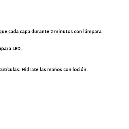
 seque cada capa durante 2 minutos con lámpara
mpara LED.
tículas. Hidrate las manos con loción.