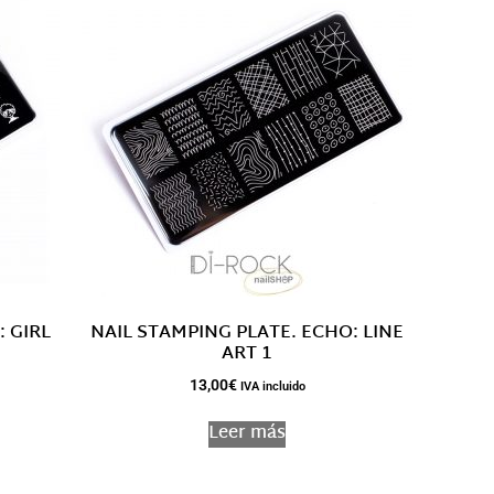
: GIRL
NAIL STAMPING PLATE. ECHO: LINE
ART 1
13,00
€
IVA incluido
Leer más