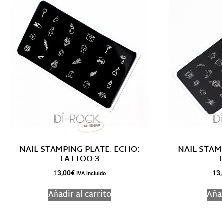
NAIL STAMPING PLATE. ECHO:
NAIL STAM
TATTOO 3
13,00
€
13
IVA incluido
Añadir al carrito
Añad