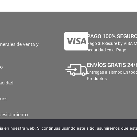
PAGO 100% SEGUR
nerales de venta y
Pago 3D-Secure by VISA 
seguridad en el Pago
ENVÍOS GRATIS 24/
ío
Entregas a Tiempo En todo
Productos
vacidad
kies
desistimiento
a en nuestra web. Si continúas usando este sitio, asumiremos que está