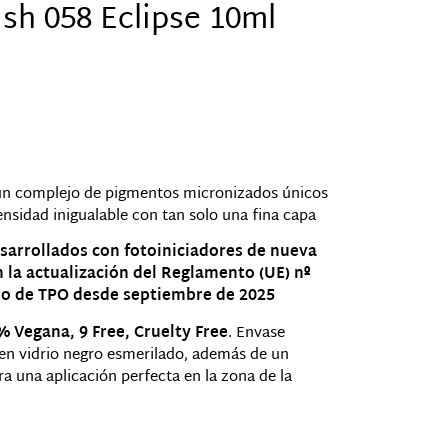
ish 058 Eclipse 10ml
un complejo de pigmentos micronizados únicos
ensidad inigualable con tan solo una fina capa
sarrollados con fotoiniciadores de nueva
la actualización del Reglamento (UE) nº
so de TPO desde septiembre de 2025
 Vegana, 9 Free, Cruelty Free
. Envase
en vidrio negro esmerilado, además de un
 una aplicación perfecta en la zona de la