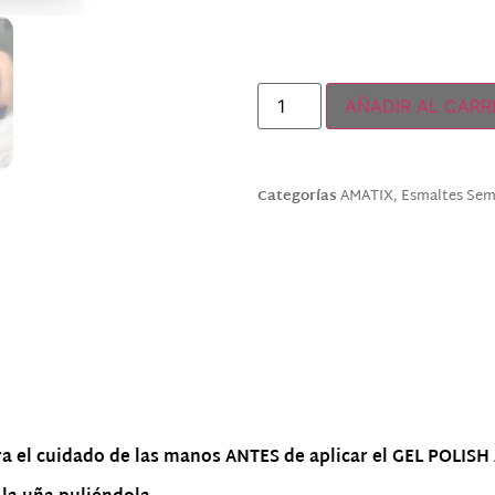
Hay existencias
AÑADIR AL CARR
Categorías
AMATIX
,
Esmaltes Se
a el cuidado de las manos ANTES de aplicar el GEL POLIS