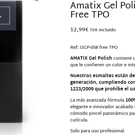
Amatix Gel Pol
Free TPO
12,99
€
IVA incluido
Ref: OGP-058 free TPO
AMATIX Gel Polish
contiene 
que le confieren un color e int
Nuestros esmaltes están de
generación, cumpliendo con 
1223/2009 que prohíbe el u
La más avanzada fórmula
100%
elegante e innovador acabado 
cómodo pincel panorámico para
cutícula.
Solo para uso profesional.