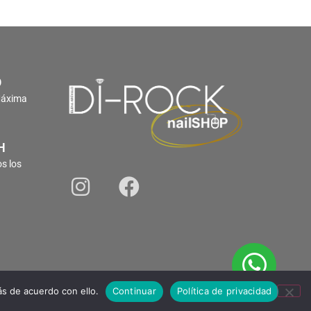
O
Máxima
H
s los
s de acuerdo con ello.
Continuar
Política de privacidad