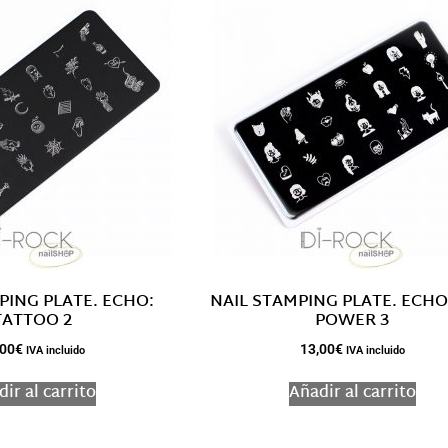
PING PLATE. ECHO:
NAIL STAMPING PLATE. ECHO
TATTOO 2
POWER 3
,00
€
13,00
€
IVA incluido
IVA incluido
ir al carrito
Añadir al carrito