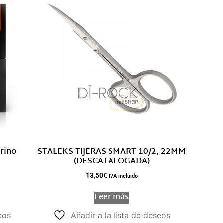
rino
STALEKS TIJERAS SMART 10/2, 22MM
(DESCATALOGADA)
13,50
€
IVA incluido
Leer más
eos
Añadir a la lista de deseos