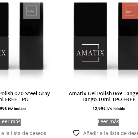
olish 070 Steel Gray
Amatix Gel Polish 069 Tange
l FREE TPO
Tango 10ml TPO FREE
,99
€
12,99
€
IVA incluido
IVA incluido
Leer más
Leer más
 a la lista de deseos
Añadir a la lista de des