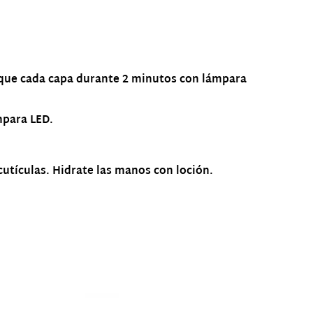
 seque cada capa durante 2 minutos con lámpara
mpara LED.
tículas. Hidrate las manos con loción.