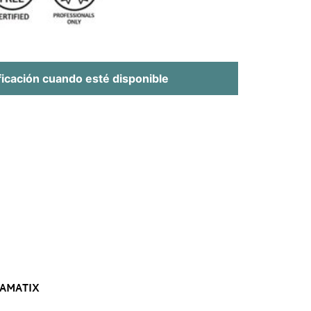
ficación cuando esté disponible
H AMATIX