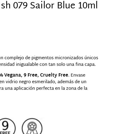
sh 079 Sailor Blue 10ml
un complejo de pigmentos micronizados únicos
ensidad inigualable con tan solo una fina capa.
 Vegana, 9 Free, Cruelty Free
. Envase
en vidrio negro esmerilado, además de un
 una aplicación perfecta en la zona de la