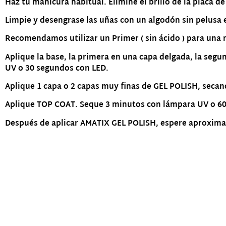
Haz tu manicura habitual. Elimine el brillo de la placa de
Limpie y desengrase las uñas con un algodón sin pelusa
Recomendamos utilizar un Primer ( sin ácido ) para una
Aplique la base, la primera en una capa delgada, la segu
UV o 30 segundos con LED.
Aplique 1 capa o 2 capas muy finas de GEL POLISH, secan
Aplique TOP COAT. Seque 3 minutos con lámpara UV o 6
Después de aplicar AMATIX GEL POLISH, espere aproximad