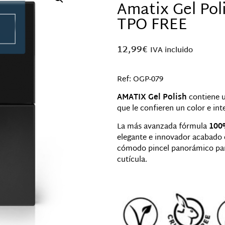
Amatix Gel Poli
TPO FREE
12,99
€
IVA incluido
Ref: OGP-079
AMATIX Gel Polish
contiene 
que le confieren un color e int
La más avanzada fórmula
100%
elegante e innovador acabado 
cómodo pincel panorámico para
cutícula.