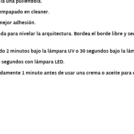
 la uña puliéndola.
 empapado en cleaner.
 mejor adhesión.
nda para nivelar la arquitectura. Bordea el borde libre y
do 2 minutos bajo la lámpara UV o 30 segundos bajo la lá
0 segundos con lámpara LED.
amente 1 minuto antes de usar una crema o aceite para cu
Productos relacionados