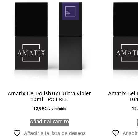
Amatix Gel Polish 071 Ultra Violet
Amatix Gel P
10ml TPO FREE
10m
12,99
€
12
IVA incluido
Añadir al carrito
Añadir a la lista de deseos
Añadir