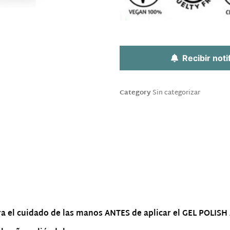
Sin existencias
Recibir noti
Category
Sin categorizar
a el cuidado de las manos ANTES de aplicar el GEL POLIS