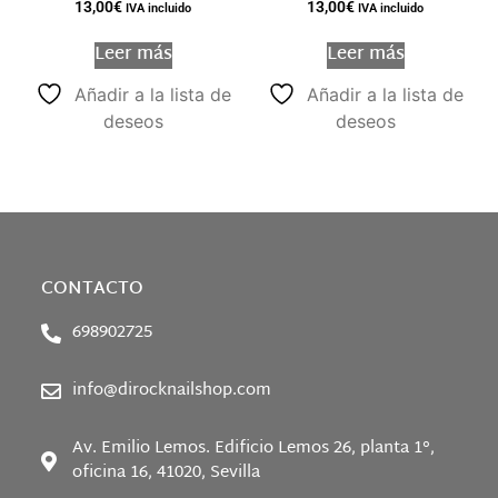
13,00
€
13,00
€
IVA incluido
IVA incluido
Leer más
Leer más
Añadir a la lista de
Añadir a la lista de
deseos
deseos
CONTACTO
698902725
info@dirocknailshop.com
Av. Emilio Lemos. Edificio Lemos 26, planta 1°,
oficina 16, 41020, Sevilla