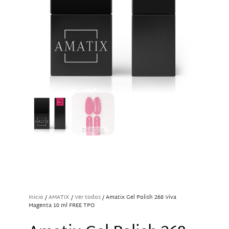
Inicio
/
AMATIX
/
Ver todos
/ Amatix Gel Polish 268 Viva
Magenta 10 ml FREE TPO