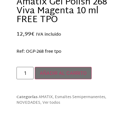
Amatix Gel Polish 268
Viva Magenta 10 ml
FREE TPO
12,99
€
IVA incluido
Ref: OGP-268 free tpo
Hay existencias
AÑADIR AL CARRITO
Categorías
AMATIX
,
Esmaltes Semipermanentes
,
NOVEDADES
,
Ver todos
Descripción