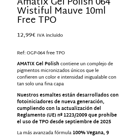
Amatix Gel Polish 064
Wistiful Mauve 10ml
Free TPO
12,99
€
IVA incluido
Ref: OGP-064 free TPO
AMATIX Gel Polish
contiene un complejo de
pigmentos micronizados únicos que le
confieren un color e intensidad inigualable con
tan solo una fina capa
Nuestros esmaltes están desarrollados con
fotoiniciadores de nueva generación,
cumpliendo con la actualización del
Reglamento (UE) nº 1223/2009 que prohíbe
el uso de TPO desde septiembre de 2025
La más avanzada fórmula
100% Vegana, 9