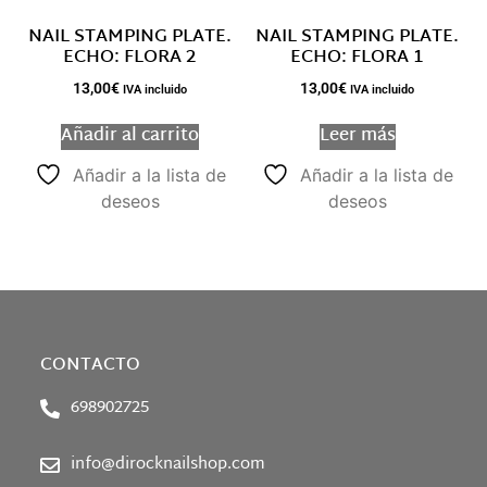
NAIL STAMPING PLATE.
NAIL STAMPING PLATE.
ECHO: FLORA 2
ECHO: FLORA 1
13,00
€
13,00
€
IVA incluido
IVA incluido
Añadir al carrito
Leer más
Añadir a la lista de
Añadir a la lista de
deseos
deseos
CONTACTO
698902725
info@dirocknailshop.com