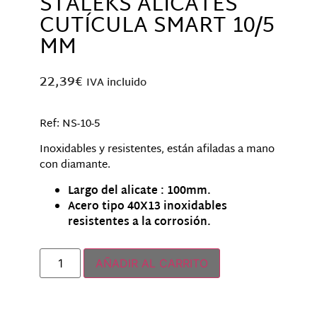
STALEKS ALICATES
CUTÍCULA SMART 10/5
MM
22,39
€
IVA incluido
Ref: NS-10-5
Inoxidables y resistentes, están afiladas a mano
con diamante.
Largo del alicate : 100mm.
Acero tipo 40X13 inoxidables
resistentes a la corrosión.
Hay existencias
AÑADIR AL CARRITO