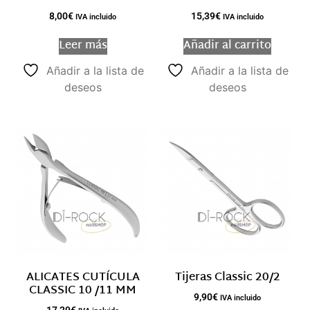
8,00
€
15,39
€
IVA incluido
IVA incluido
Leer más
Añadir al carrito
Añadir a la lista de
Añadir a la lista de
deseos
deseos
ALICATES CUTÍCULA
Tijeras Classic 20/2
CLASSIC 10 /11 MM
9,90
€
IVA incluido
17,29
€