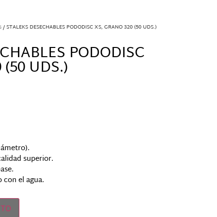
s
/ STALEKS DESECHABLES PODODISC XS, GRANO 320 (50 UDS.)
ECHABLES PODODISC
 (50 UDS.)
ámetro).
alidad superior.
ase.
 con el agua.
ITO