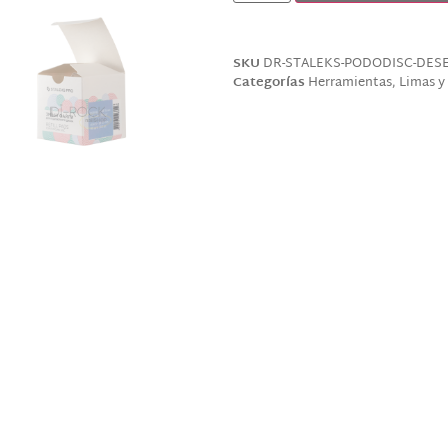
SKU
DR-STALEKS-PODODISC-DESECH
Categorías
Herramientas
,
Limas y
Productos relacionados