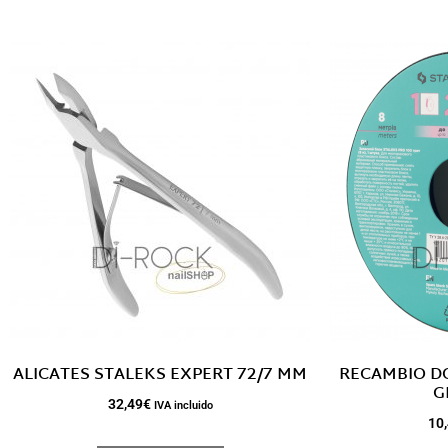
ALICATES STALEKS EXPERT 72/7 MM
RECAMBIO D
G
32,49
€
IVA incluido
10