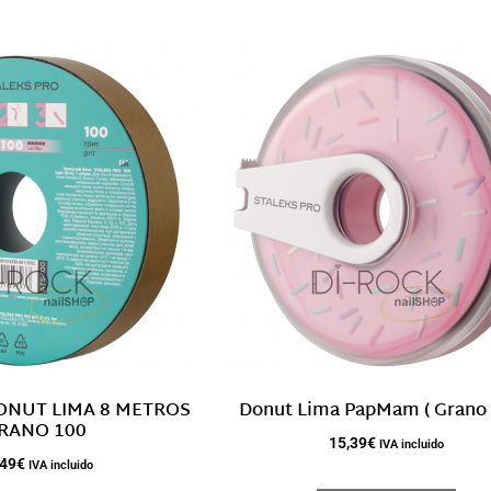
ONUT LIMA 8 METROS
Donut Lima PapMam ( Grano 
RANO 100
15,39
€
IVA incluido
,49
€
IVA incluido