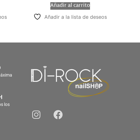
Añadir al carrito
eos
Añadir a la lista de deseos
O
Máxima
H
s los