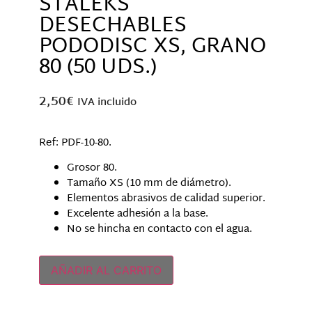
STALEKS
DESECHABLES
PODODISC XS, GRANO
80 (50 UDS.)
2,50
€
IVA incluido
Ref: PDF-10-80.
Grosor 80.
Tamaño XS (10 mm de diámetro).
Elementos abrasivos de calidad superior.
Excelente adhesión a la base.
No se hincha en contacto con el agua.
Solo quedan 1 disponibles
AÑADIR AL CARRITO