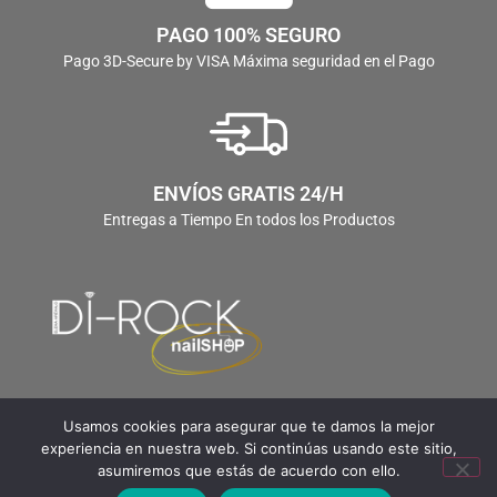
PAGO 100% SEGURO
Pago 3D-Secure by VISA Máxima seguridad en el Pago
ENVÍOS GRATIS 24/H
Entregas a Tiempo En todos los Productos
Usamos cookies para asegurar que te damos la mejor
experiencia en nuestra web. Si continúas usando este sitio,
asumiremos que estás de acuerdo con ello.