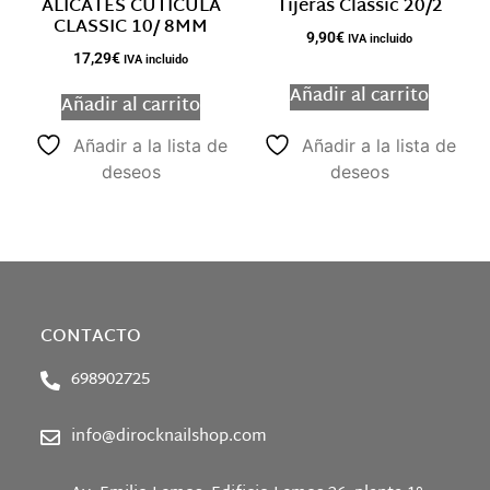
ALICATES CUTÍCULA
Tijeras Classic 20/2
CLASSIC 10/ 8MM
9,90
€
IVA incluido
17,29
€
IVA incluido
Añadir al carrito
Añadir al carrito
Añadir a la lista de
Añadir a la lista de
deseos
deseos
CONTACTO
698902725
info@dirocknailshop.com