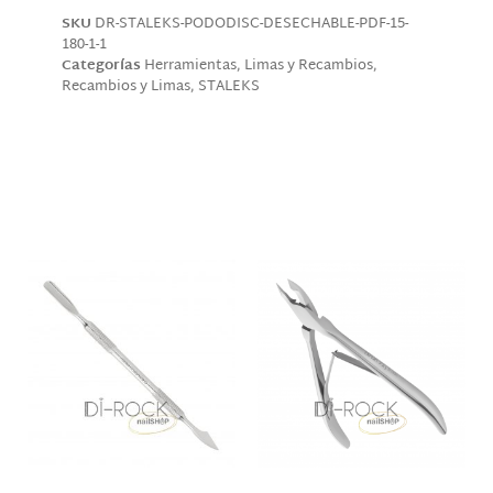
SKU
DR-STALEKS-PODODISC-DESECHABLE-PDF-15-
180-1-1
Categorías
Herramientas
,
Limas y Recambios
,
Recambios y Limas
,
STALEKS
Descripción
Productos relacionados