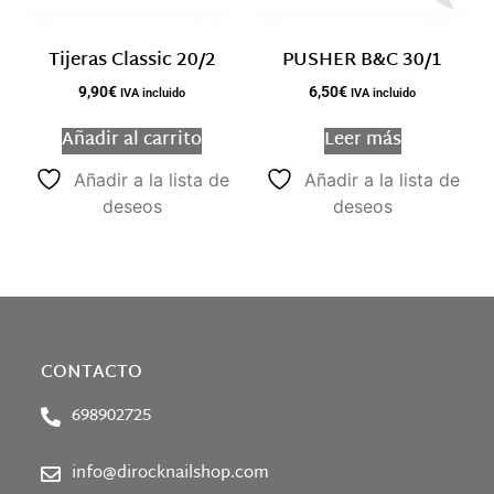
Tijeras Classic 20/2
PUSHER B&C 30/1
9,90
€
6,50
€
IVA incluido
IVA incluido
Añadir al carrito
Leer más
Añadir a la lista de
Añadir a la lista de
deseos
deseos
CONTACTO
698902725
info@dirocknailshop.com