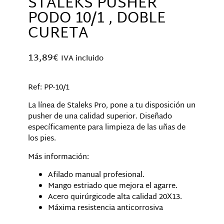
STALEKS PUSHER
PODO 10/1 , DOBLE
CURETA
13,89
€
IVA incluido
Ref: PP-10/1
La línea de Staleks Pro, pone a tu disposición un
pusher de una calidad superior. Diseñado
específicamente para limpieza de las uñas de
los pies.
Más información:
Afilado manual profesional.
Mango estriado que mejora el agarre.
Acero quirúrgicode alta calidad 20Х13.
Máxima resistencia anticorrosiva
Hay existencias