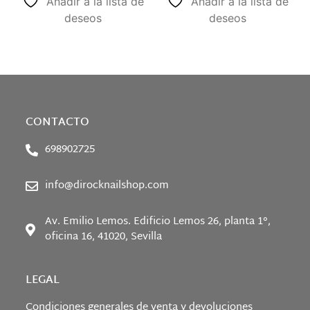
Añadir a la lista de
Añadir a la lista de
deseos
deseos
CONTACTO
698902725
info@dirocknailshop.com
Av. Emilio Lemos. Edificio Lemos 26, planta 1°,
oficina 16, 41020, Sevilla
LEGAL
Condiciones generales de venta y devoluciones