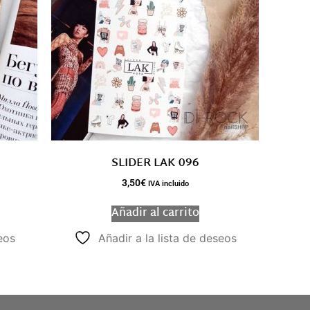
SLIDER LAK 096
3,50
€
IVA incluido
Añadir al carrito
eos
Añadir a la lista de deseos