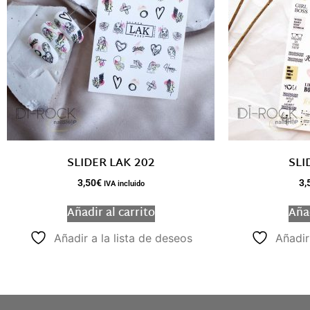
SLIDER LAK 202
SLI
3,50
€
3,
IVA incluido
Añadir al carrito
Añad
Añadir a la lista de deseos
Añadir