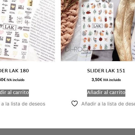
DER LAK 180
SLIDER LAK 151
50
€
3,50
€
IVA incluido
IVA incluido
ir al carrito
Añadir al carrito
 a la lista de deseos
Añadir a la lista de des