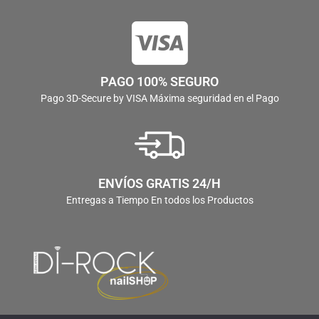
PAGO 100% SEGURO
Pago 3D-Secure by VISA Máxima seguridad en el Pago
ENVÍOS GRATIS 24/H
Entregas a Tiempo En todos los Productos