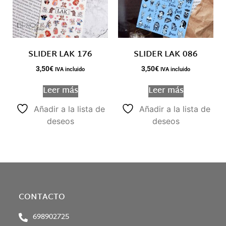
SLIDER LAK 176
SLIDER LAK 086
3,50
€
3,50
€
IVA incluido
IVA incluido
Leer más
Leer más
Añadir a la lista de
Añadir a la lista de
deseos
deseos
CONTACTO
698902725