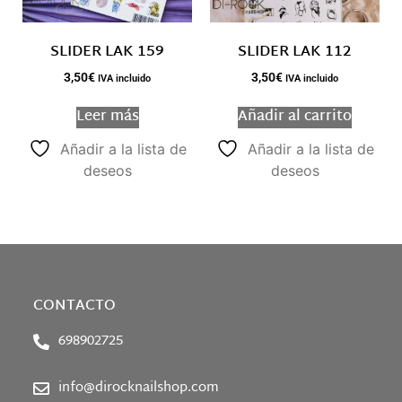
SLIDER LAK 159
SLIDER LAK 112
3,50
€
3,50
€
IVA incluido
IVA incluido
Leer más
Añadir al carrito
Añadir a la lista de
Añadir a la lista de
deseos
deseos
CONTACTO
698902725
info@dirocknailshop.com