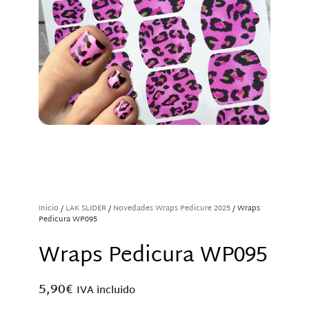
Inicio
/
LAK SLIDER
/
Novedades Wraps Pedicure 2025
/ Wraps
Pedicura WP095
Wraps Pedicura WP095
5,90
€
IVA incluido