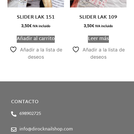
SLIDER LAK 151
SLIDER LAK 109
3,50
€
3,50
€
IVA incluido
IVA incluido
Añadir al carrito
Leer más
Añadir a la lista de
Añadir a la lista de
deseos
deseos
CONTACTO
698902725
info@dirocknailshop.com