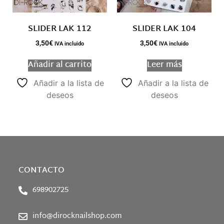
SLIDER LAK 112
SLIDER LAK 104
3,50
€
3,50
€
IVA incluido
IVA incluido
Añadir al carrito
Leer más
Añadir a la lista de
Añadir a la lista de
deseos
deseos
CONTACTO
698902725
info@dirocknailshop.com