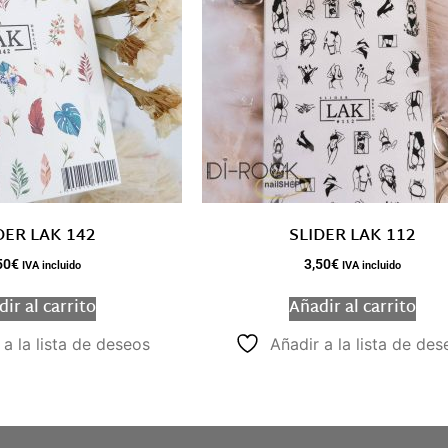
DER LAK 142
SLIDER LAK 112
50
€
3,50
€
IVA incluido
IVA incluido
ir al carrito
Añadir al carrito
 a la lista de deseos
Añadir a la lista de des