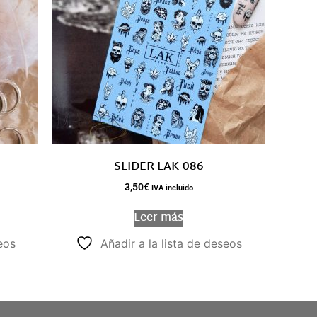
SLIDER LAK 086
3,50
€
IVA incluido
Leer más
eos
Añadir a la lista de deseos