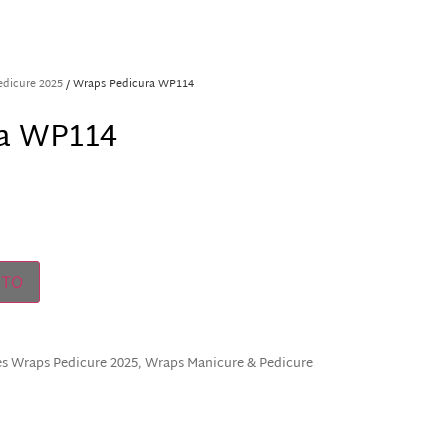
dicure 2025
/ Wraps Pedicura WP114
ra WP114
ITO
s Wraps Pedicure 2025
,
Wraps Manicure & Pedicure