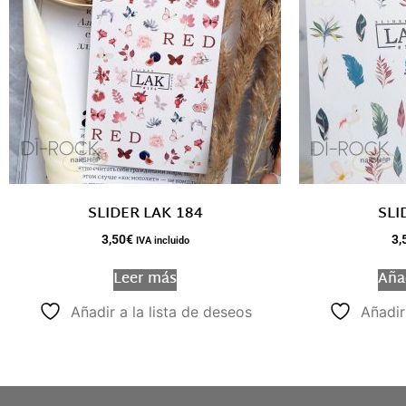
SLIDER LAK 184
SLI
3,50
€
3,
IVA incluido
Leer más
Añad
Añadir a la lista de deseos
Añadir