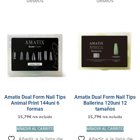
deseos
deseos
Amatix Dual Form Nail Tips
Amatix Dual Form Nail Tips
Animal Print 144uni 6
Ballerina 120uni 12
formas
tamaños
15,79
€
15,79
€
IVA incluido
IVA incluido
AÑADIR AL CARRITO
AÑADIR AL CARRITO
Añadir a la lista de
Añadir a la lista de