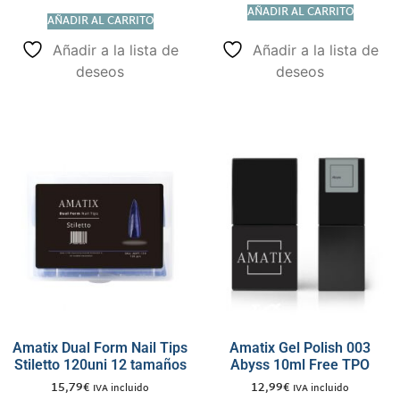
AÑADIR AL CARRITO
AÑADIR AL CARRITO
Añadir a la lista de
Añadir a la lista de
deseos
deseos
Amatix Dual Form Nail Tips
Amatix Gel Polish 003
Stiletto 120uni 12 tamaños
Abyss 10ml Free TPO
15,79
€
12,99
€
IVA incluido
IVA incluido