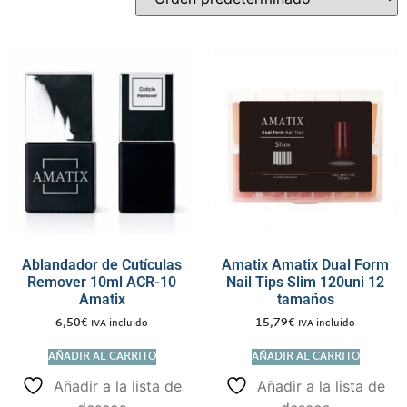
Ablandador de Cutículas
Amatix Amatix Dual Form
Remover 10ml ACR-10
Nail Tips Slim 120uni 12
Amatix
tamaños
6,50
€
15,79
€
IVA incluido
IVA incluido
AÑADIR AL CARRITO
AÑADIR AL CARRITO
Añadir a la lista de
Añadir a la lista de