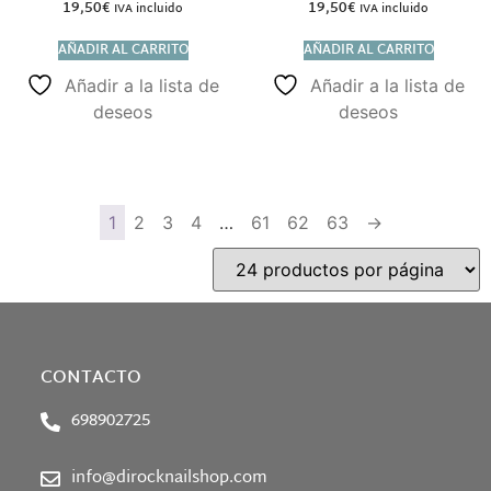
19,50
€
19,50
€
IVA incluido
IVA incluido
AÑADIR AL CARRITO
AÑADIR AL CARRITO
Añadir a la lista de
Añadir a la lista de
deseos
deseos
1
2
3
4
…
61
62
63
→
CONTACTO
698902725
info@dirocknailshop.com