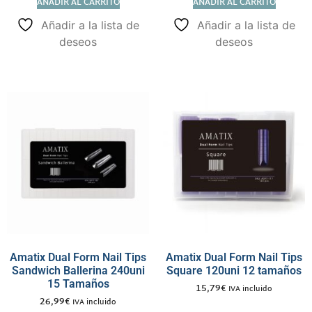
AÑADIR AL CARRITO
AÑADIR AL CARRITO
Añadir a la lista de
Añadir a la lista de
deseos
deseos
Amatix Dual Form Nail Tips
Amatix Dual Form Nail Tips
Sandwich Ballerina 240uni
Square 120uni 12 tamaños
15 Tamaños
15,79
€
IVA incluido
26,99
€
IVA incluido