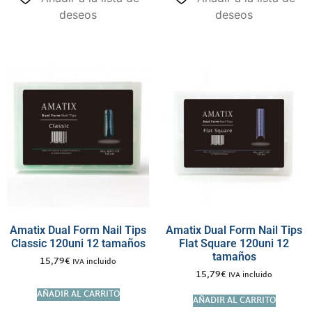
deseos
deseos
Amatix Dual Form Nail Tips
Amatix Dual Form Nail Tips
Classic 120uni 12 tamaños
Flat Square 120uni 12
tamaños
15,79
€
IVA incluido
15,79
€
IVA incluido
AÑADIR AL CARRITO
AÑADIR AL CARRITO