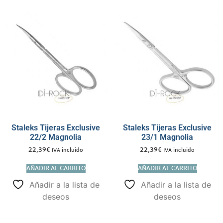
Staleks Tijeras Exclusive
Staleks Tijeras Exclusive
22/2 Magnolia
23/1 Magnolia
22,39
€
22,39
€
IVA incluido
IVA incluido
AÑADIR AL CARRITO
AÑADIR AL CARRITO
Añadir a la lista de
Añadir a la lista de
deseos
deseos