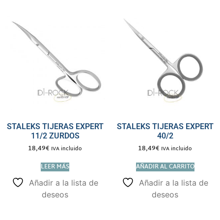
STALEKS TIJERAS EXPERT
STALEKS TIJERAS EXPERT
11/2 ZURDOS
40/2
18,49
€
18,49
€
IVA incluido
IVA incluido
LEER MÁS
AÑADIR AL CARRITO
Añadir a la lista de
Añadir a la lista de
deseos
deseos