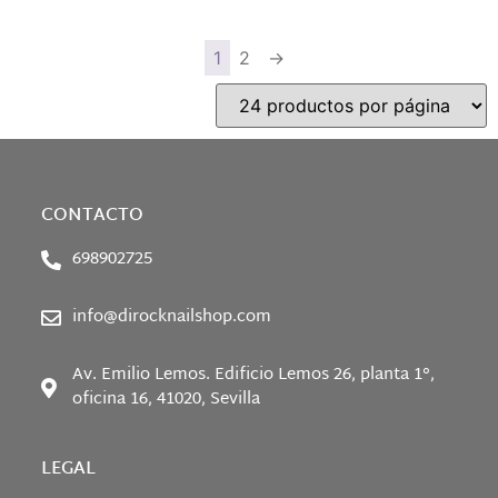
1
2
→
CONTACTO
698902725
info@dirocknailshop.com
Av. Emilio Lemos. Edificio Lemos 26, planta 1°,
oficina 16, 41020, Sevilla
LEGAL