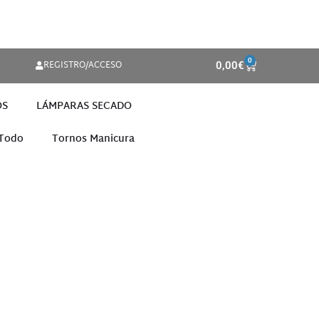
0
REGISTRO/ACCESO
0,00
€
OS
LÁMPARAS SECADO
 Todo
Tornos Manicura