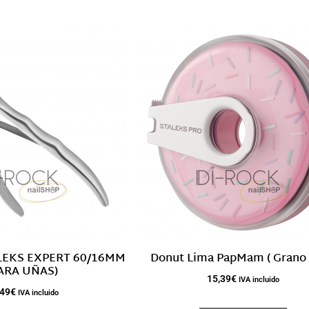
LEKS EXPERT 60/16MM
Donut Lima PapMam ( Grano 
ARA UÑAS)
15,39
€
IVA incluido
,49
€
IVA incluido