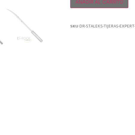
AÑADIR AL CARRITO
SKU
DR-STALEKS-TIJERAS-EXPERT-
Productos relacionados