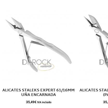
ALICATES STALEKS EXPERT 61/16MM
ALICATES STA
UÑA ENCARNADA
(P
35,49
€
35
IVA incluido