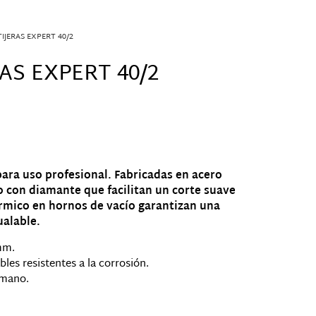
TIJERAS EXPERT 40/2
AS EXPERT 40/2
 para uso profesional. Fabricadas en acero
o con diamante que facilitan un corte suave
érmico en hornos de vacío garantizan una
ualable.
1mm.
les resistentes a la corrosión.
 mano.