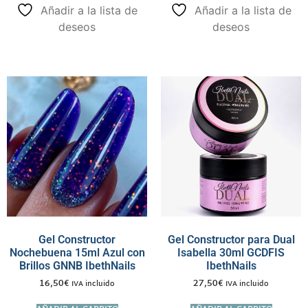
Añadir a la lista de
Añadir a la lista de
deseos
deseos
Gel Constructor
Gel Constructor para Dual
Nochebuena 15ml Azul con
Isabella 30ml GCDFIS
Brillos GNNB IbethNails
IbethNails
16,50
€
27,50
€
IVA incluido
IVA incluido