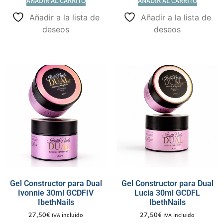
AÑADIR AL CARRITO
AÑADIR AL CARRITO
Añadir a la lista de
Añadir a la lista de
deseos
deseos
Gel Constructor para Dual
Gel Constructor para Dual
Ivonnie 30ml GCDFIV
Lucia 30ml GCDFL
IbethNails
IbethNails
27,50
€
27,50
€
IVA incluido
IVA incluido