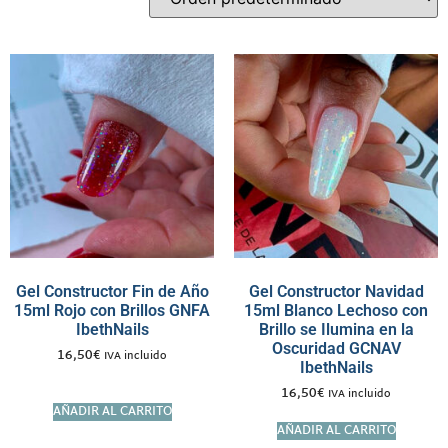
Gel Constructor Fin de Año
Gel Constructor Navidad
15ml Rojo con Brillos GNFA
15ml Blanco Lechoso con
IbethNails
Brillo se Ilumina en la
Oscuridad GCNAV
16,50
€
IVA incluido
IbethNails
16,50
€
IVA incluido
AÑADIR AL CARRITO
AÑADIR AL CARRITO