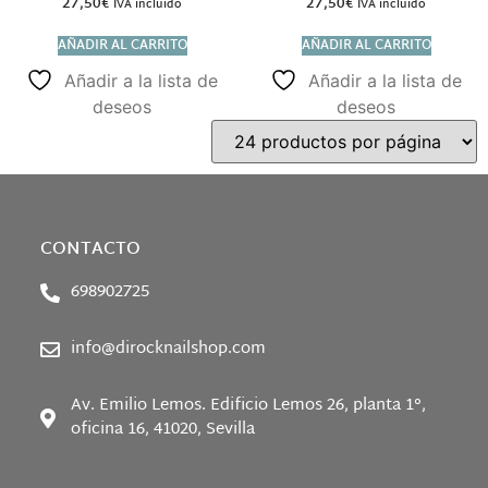
27,50
€
27,50
€
IVA incluido
IVA incluido
AÑADIR AL CARRITO
AÑADIR AL CARRITO
Añadir a la lista de
Añadir a la lista de
deseos
deseos
CONTACTO
698902725
info@dirocknailshop.com
Av. Emilio Lemos. Edificio Lemos 26, planta 1°,
oficina 16, 41020, Sevilla