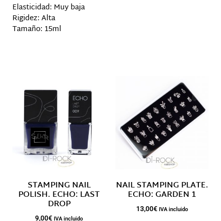
Elasticidad: Muy baja
Rigidez: Alta
Tamaño: 15ml
Productos relacionados
STAMPING NAIL
NAIL STAMPING PLATE.
POLISH. ECHO: LAST
ECHO: GARDEN 1
DROP
13,00
€
IVA incluido
9,00
€
IVA incluido