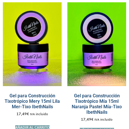
Gel para Construcción
Gel para Construcción
Tixotrópico Mery 15ml Lila
Tixotrópico Mía 15ml
Mer-Tixo IbethNails
Naranja Pastel Mía-Tixo
IbethNails
17,49
€
IVA incluido
17,49
€
IVA incluido
AÑADIR AL CARRITO