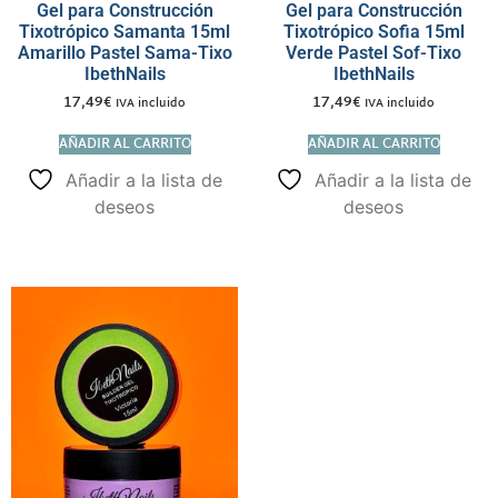
Gel para Construcción
Gel para Construcción
Tixotrópico Samanta 15ml
Tixotrópico Sofia 15ml
Amarillo Pastel Sama-Tixo
Verde Pastel Sof-Tixo
IbethNails
IbethNails
17,49
€
17,49
€
IVA incluido
IVA incluido
AÑADIR AL CARRITO
AÑADIR AL CARRITO
Añadir a la lista de
Añadir a la lista de
deseos
deseos