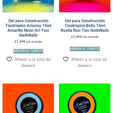
Gel para Construcción
Gel para Construcción
Tixotrópico Arianna 15ml
Tixotrópico Bella 15ml
Amarillo Neón Ari-Tixo
Rosita Ros-Tixo IbethNails
IbethNails
17,49
€
IVA incluido
17,49
€
IVA incluido
AÑADIR AL CARRITO
AÑADIR AL CARRITO
Añadir a la lista de
Añadir a la lista de
deseos
deseos