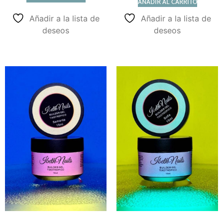
AÑADIR AL CARRITO
Añadir a la lista de
Añadir a la lista de
deseos
deseos