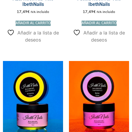
IbethNails
IbethNails
17,49
€
17,49
€
IVA incluido
IVA incluido
AÑADIR AL CARRITO
AÑADIR AL CARRITO
Añadir a la lista de
Añadir a la lista de
deseos
deseos