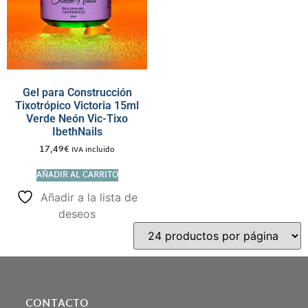
Gel para Construcción
Tixotrópico Victoria 15ml
Verde Neón Vic-Tixo
IbethNails
17,49
€
IVA incluido
AÑADIR AL CARRITO
Añadir a la lista de
deseos
CONTACTO