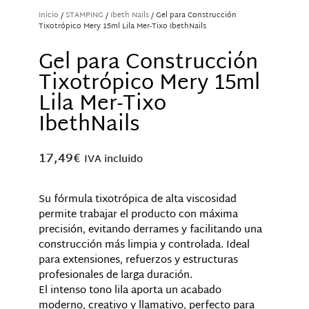
Inicio
/
STAMPING
/
Ibeth Nails
/ Gel para Construcción
Tixotrópico Mery 15ml Lila Mer-Tixo IbethNails
Gel para Construcción
Tixotrópico Mery 15ml
Lila Mer-Tixo
IbethNails
17,49
€
IVA incluido
Su fórmula tixotrópica de alta viscosidad
permite trabajar el producto con máxima
precisión, evitando derrames y facilitando una
construcción más limpia y controlada. Ideal
para extensiones, refuerzos y estructuras
profesionales de larga duración.
El intenso tono lila aporta un acabado
moderno, creativo y llamativo, perfecto para