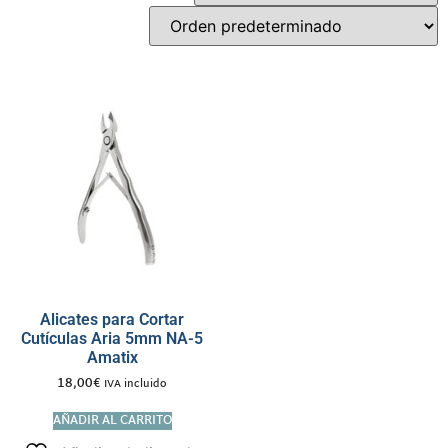
Alicates para Cortar
Cutículas Aria 5mm NA-5
Amatix
18,00
€
IVA incluido
AÑADIR AL CARRITO