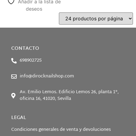
Añadir a la lista de
deseos
CONTACTO
698902725
info@dirocknailshop.com
Av. Emilio Lemos. Edificio Lemos 26, planta 1°,
oficina 16, 41020, Sevilla
LEGAL
Condiciones generales de venta y devoluciones