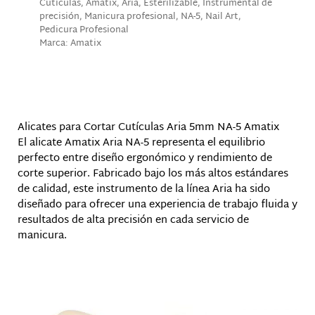
Cutículas
,
Amatix
,
Aria
,
Esterilizable
,
Instrumental de
precisión
,
Manicura profesional
,
NA-5
,
Nail Art
,
Pedicura Profesional
Marca:
Amatix
Descripción
Alicates para Cortar Cutículas Aria 5mm NA-5 Amatix
El alicate Amatix Aria NA-5 representa el equilibrio
perfecto entre diseño ergonómico y rendimiento de
corte superior. Fabricado bajo los más altos estándares
de calidad, este instrumento de la línea Aria ha sido
diseñado para ofrecer una experiencia de trabajo fluida y
resultados de alta precisión en cada servicio de
manicura.
Productos relacionados