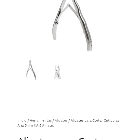
Inicio
/
Herramientas
/
Alicates
/ Alicates para Cortar Cutículas
Aria 5mm NA-5 Amatix