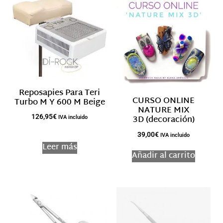
Reposapies Para Teri
CURSO ONLINE
Turbo M Y 600 M Beige
NATURE MIX
126,95
€
3D (decoración)
IVA incluido
39,00
€
IVA incluido
Leer más
Añadir al carrito