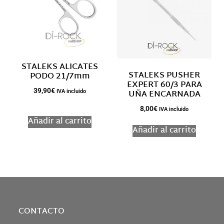
STALEKS ALICATES
STALEKS PUSHER
PODO 21/7mm
EXPERT 60/3 PARA
39,90
€
UÑA ENCARNADA
IVA incluido
8,00
€
IVA incluido
Añadir al carrito
Añadir al carrito
CONTACTO