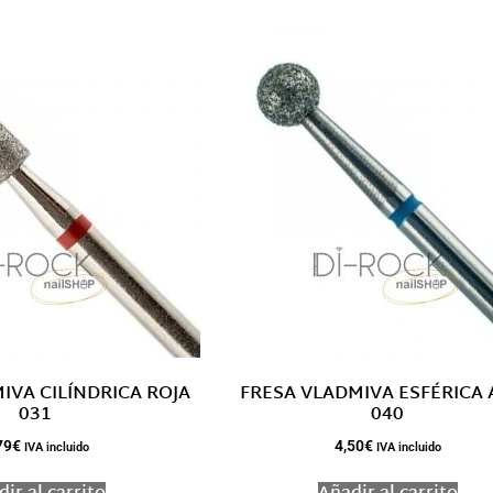
IVA CILÍNDRICA ROJA
FRESA VLADMIVA ESFÉRICA
031
040
79
€
4,50
€
IVA incluido
IVA incluido