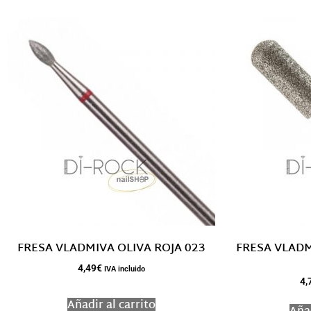
FRESA VLADMIVA OLIVA ROJA 023
FRESA VLADM
4,49
€
IVA incluido
4,
Añadir al carrito