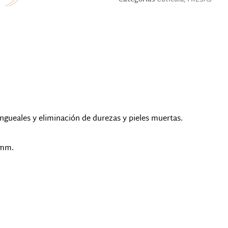
ungueales y eliminación de durezas y pieles muertas.
 mm.
Productos relacionados