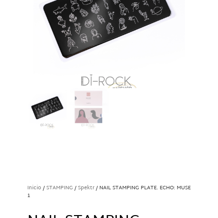
Inicio
/
STAMPING
/
Spektr
/ NAIL STAMPING PLATE. ECHO: MUSE
1