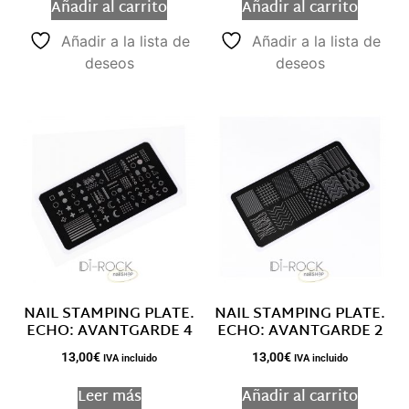
Añadir al carrito
Añadir al carrito
Añadir a la lista de
Añadir a la lista de
deseos
deseos
NAIL STAMPING PLATE.
NAIL STAMPING PLATE.
ECHO: AVANTGARDE 4
ECHO: AVANTGARDE 2
13,00
€
13,00
€
IVA incluido
IVA incluido
Leer más
Añadir al carrito