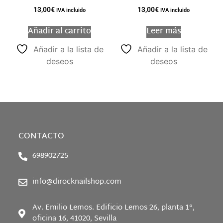
13,00
€
13,00
€
IVA incluido
IVA incluido
Añadir al carrito
Leer más
Añadir a la lista de
Añadir a la lista de
deseos
deseos
CONTACTO
698902725
info@dirocknailshop.com
Av. Emilio Lemos. Edificio Lemos 26, planta 1°,
oficina 16, 41020, Sevilla