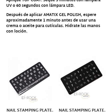
Aplique TOP COAT. Seque 3 minutos con lámpara
UV o 60 segundos con lámpara LED.
Después de aplicar AMATIX GEL POLISH, espere
aproximadamente 1 minuto antes de usar una
crema o aceite para cutículas. Hidrate las manos
con loción.
Productos relacionados
NAIL STAMPING PLATE.
NAIL STAMPING PLATE.