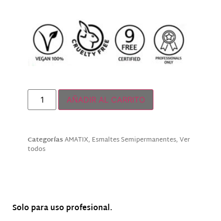
Solo quedan 2 disponibles
AÑADIR AL CARRITO
Categorías
AMATIX
,
Esmaltes Semipermanentes
,
Ver
todos
Descripción
Solo para uso profesional.