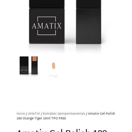
Inicio
/
AMATIX
/
Esmaltes Semipermanentes
/ Amatix Gel Polish
189 Orange Tiger 10ml TPO FREE