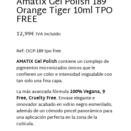
Amatix Gel Polish 189
Orange Tiger 10ml TPO
FREE
12,99
€
IVA incluido
Ref: OGP-189 tpo free
AMATIX Gel Polish
contiene un complejo de
pigmentos micronizados únicos que le
confieren un color e intensidad inigualable con
tan solo una fina capa.
La más avanzada fórmula
100% Vegana, 9
Free, Cruelty Free
. Envase elegante e
innovador acabado en vidrio negro esmerilado,
además de un cómodo pincel panorámico para
una aplicación perfecta en la zona de la
cutícula.