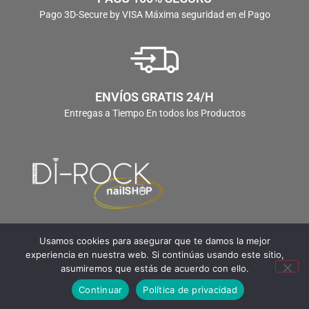
Pago 3D-Secure by VISA Máxima seguridad en el Pago
ENVÍOS GRATIS 24/H
Entregas a Tiempo En todos los Productos
Usamos cookies para asegurar que te damos la mejor
experiencia en nuestra web. Si continúas usando este sitio,
asumiremos que estás de acuerdo con ello.
Continuar
Política de privacidad