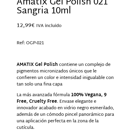
Amatix Gel Polish 021
Sangria 10ml
12,99
€
IVA incluido
Ref: OGP-021
AMATIX Gel Polish
contiene un complejo de
pigmentos micronizados únicos que le
confieren un color e intensidad inigualable con
tan solo una fina capa
La más avanzada fórmula
100% Vegana, 9
Free, Cruelty Free
. Envase elegante e
innovador acabado en vidrio negro esmerilado,
además de un cómodo pincel panorámico para
una aplicación perfecta en la zona de la
cutícula.