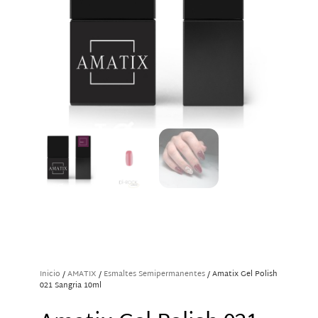
Inicio
/
AMATIX
/
Esmaltes Semipermanentes
/ Amatix Gel Polish
021 Sangria 10ml