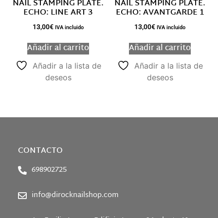
NAIL STAMPING PLATE.
NAIL STAMPING PLATE.
ECHO: LINE ART 3
ECHO: AVANTGARDE 1
13,00
€
13,00
€
IVA incluido
IVA incluido
Añadir al carrito
Añadir al carrito
Añadir a la lista de
Añadir a la lista de
deseos
deseos
CONTACTO
698902725
info@dirocknailshop.com