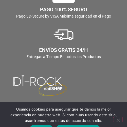
PAGO 100% SEGURO
Pago 3D-Secure by VISA Máxima seguridad en el Pago
ENVÍOS GRATIS 24/H
Entregas a Tiempo En todos los Productos
Usamos cookies para asegurar que te damos la mejor
experiencia en nuestra web. Si continúas usando este sitio,
asumiremos que estás de acuerdo con ello.