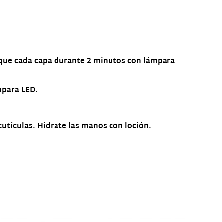
 seque cada capa durante 2 minutos con lámpara
mpara LED.
tículas. Hidrate las manos con loción.