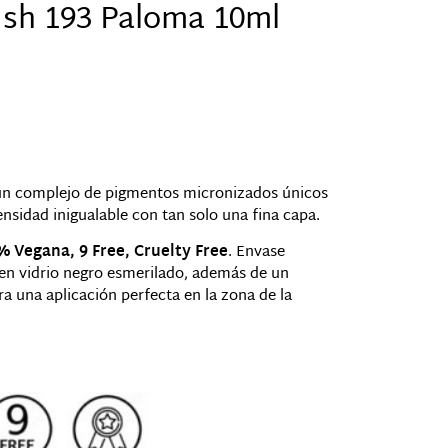
ish 193 Paloma 10ml
un complejo de pigmentos micronizados únicos
ensidad inigualable con tan solo una fina capa.
 Vegana, 9 Free, Cruelty Free
. Envase
en vidrio negro esmerilado, además de un
 una aplicación perfecta en la zona de la