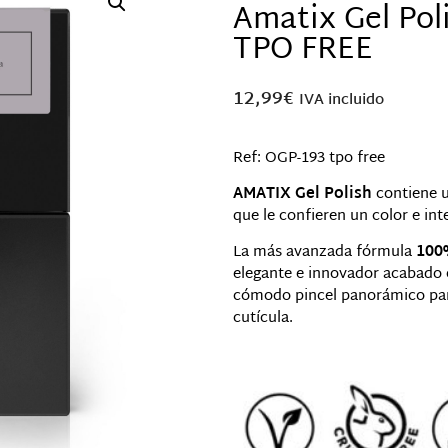
Amatix Gel Pol
TPO FREE
12,99
€
IVA incluido
Ref: OGP-193 tpo free
AMATIX Gel Polish
contiene 
que le confieren un color e int
La más avanzada fórmula
100%
elegante e innovador acabado 
cómodo pincel panorámico para
cutícula.