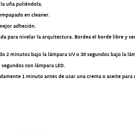
 la uña puliéndola.
 empapado en cleaner.
 mejor adhesión.
nda para nivelar la arquitectura. Bordea el borde libre y
do 2 minutos bajo la lámpara UV o 30 segundos bajo la lá
0 segundos con lámpara LED.
amente 1 minuto antes de usar una crema o aceite para cu
Productos relacionados