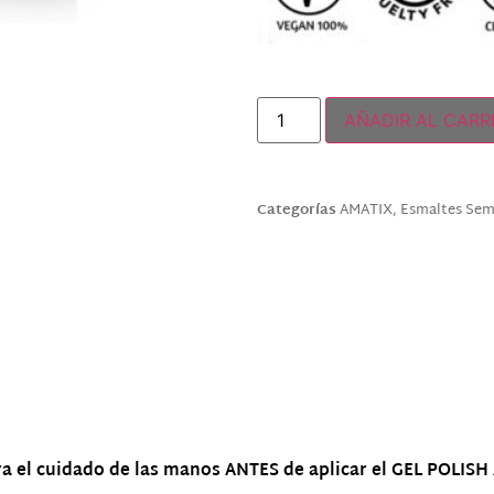
Solo quedan 2 disponibles
AÑADIR AL CARR
Categorías
AMATIX
,
Esmaltes Se
a el cuidado de las manos ANTES de aplicar el GEL POLIS