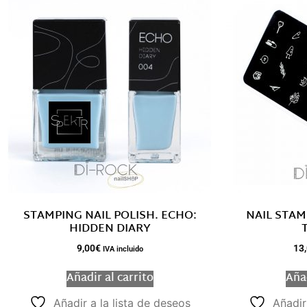
STAMPING NAIL POLISH. ECHO:
NAIL STAM
HIDDEN DIARY
9,00
€
13
IVA incluido
Añadir al carrito
Añad
Añadir a la lista de deseos
Añadir