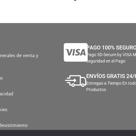
PAGO 100% SEGUR
nerales de venta y
Pago 3D-Secure by VISA 
seguridad en el Pago
ENVÍOS GRATIS 24/
ío
Entregas a Tiempo En todo
Productos
vacidad
kies
desistimiento