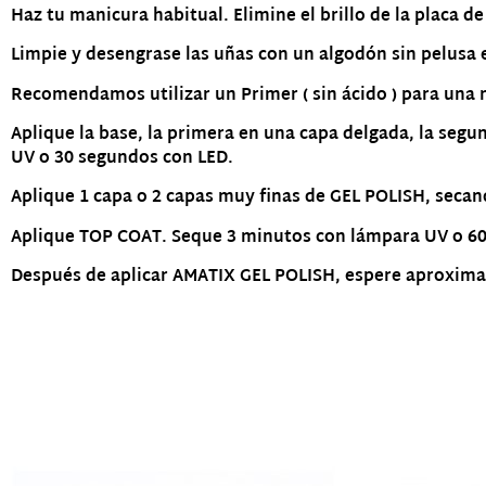
Haz tu manicura habitual. Elimine el brillo de la placa de
Limpie y desengrase las uñas con un algodón sin pelusa
Recomendamos utilizar un Primer ( sin ácido ) para una
Aplique la base, la primera en una capa delgada, la segu
UV o 30 segundos con LED.
Aplique 1 capa o 2 capas muy finas de GEL POLISH, secan
Aplique TOP COAT. Seque 3 minutos con lámpara UV o 6
Después de aplicar AMATIX GEL POLISH, espere aproximad