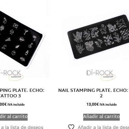
PING PLATE. ECHO:
NAIL STAMPING PLATE. ECHO:
TATTOO 3
2
,00
€
13,00
€
IVA incluido
IVA incluido
ir al carrito
Añadir al carrito
 a la lista de deseos
Añadir a la lista de des