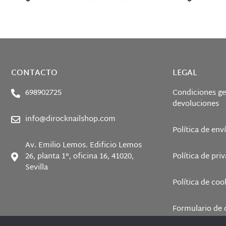
CONTACTO
LEGAL
698902725
Condiciones ge
devoluciones
info@dirocknailshop.com
Política de env
Av. Emilio Lemos. Edificio Lemos
26, planta 1°, oficina 16, 41020,
Política de pri
Sevilla
Política de coo
Formulario de 