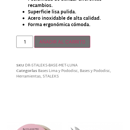
recambios.
Superficie lisa pulida.
Acero inoxidable de alta calidad.
Forma ergonómica cómoda.
Hay existencias
AÑADIR AL CARRITO
SKU
DR-STALEKS-BASE-MET-LUNA
Categorías
Bases Lima y Pododisc
,
Bases y Pododisc
,
Herramientas
,
STALEKS
Descripción
Productos relacionados