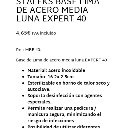
STALEKS BASE LIMA
DE ACERO MEDIA
LUNA EXPERT 40
4,65
€
IVA incluido
Ref: MBE-40.
Base de Lima de acero media luna EXPERT 40
Material: acero inoxidable
Tamaño: 16.2x 2.5cm
Esterilizable en horno de calor seco y
autoclave.
Soporta desinfección con agentes
especiales,
Permite realizar una pedicura /
manicura segura, minimizando el
riesgo de infecciones.
Posibilidad de utilizar diferentes