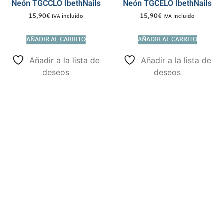
Neón TGCCLO IbethNails
Neón TGCELO IbethNails
15,90
€
15,90
€
IVA incluido
IVA incluido
AÑADIR AL CARRITO
AÑADIR AL CARRITO
Añadir a la lista de
Añadir a la lista de
deseos
deseos