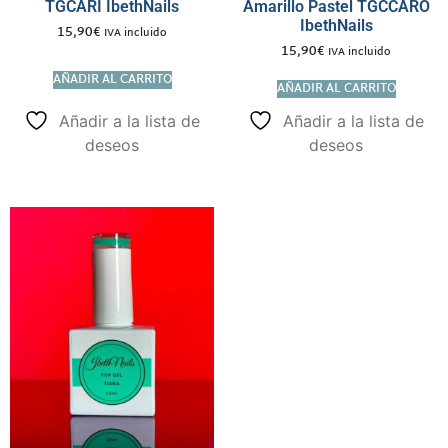
TGCARI IbethNails
Amarillo Pastel TGCCARO
IbethNails
15,90
€
IVA incluido
15,90
€
IVA incluido
AÑADIR AL CARRITO
AÑADIR AL CARRITO
Añadir a la lista de
Añadir a la lista de
deseos
deseos