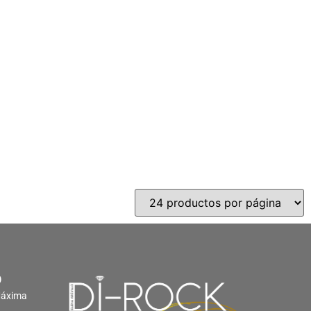
O
Máxima