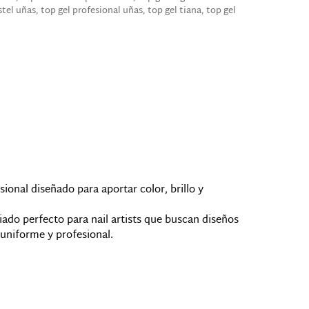
stel uñas
,
top gel profesional uñas
,
top gel tiana
,
top gel
onal diseñado para aportar color, brillo y
iado perfecto para nail artists que buscan diseños
 uniforme y profesional.