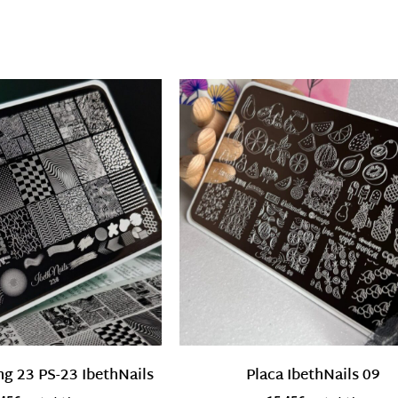
Productos relacionados
g 23 PS-23 IbethNails
Placa IbethNails 09