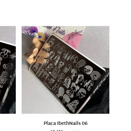
Placa IbethNails 06