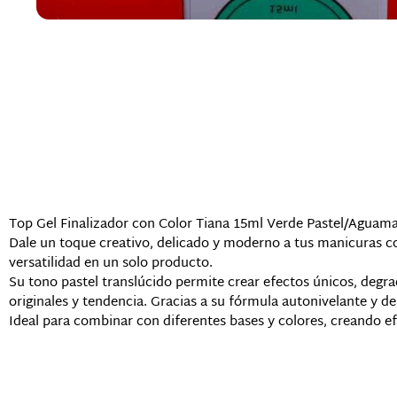
Descripción
Top Gel Finalizador con Color Tiana 15ml Verde Pastel/Aguam
Dale un toque creativo, delicado y moderno a tus manicuras co
versatilidad en un solo producto.
Su tono pastel translúcido permite crear efectos únicos, degra
originales y tendencia. Gracias a su fórmula autonivelante y d
Ideal para combinar con diferentes bases y colores, creando e