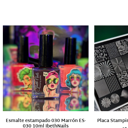
Esmalte estampado 030 Marrón ES-
Placa Stampin
030 10ml IbethNails