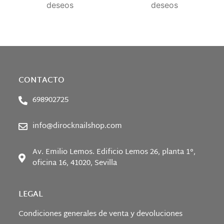
deseos
deseos
CONTACTO
698902725
info@dirocknailshop.com
Av. Emilio Lemos. Edificio Lemos 26, planta 1°,
oficina 16, 41020, Sevilla
LEGAL
Condiciones generales de venta y devoluciones