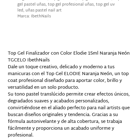
gel pastel uñas
,
top gel profesional uñas
,
top gel uv
led
,
uñas pastel nail art
Marca:
IbethNails
Descripción
Top Gel Finalizador con Color Elodie 15ml Naranja Neón
TGCELO IbethNails
Dale un toque creativo, delicado y moderno a tus
manicuras con el Top Gel ELODIE Naranja Neón, un top
coat profesional diseñado para aportar color, brillo y
versatilidad en un solo producto.
Su tono pastel translúcido permite crear efectos únicos,
degradados suaves y acabados personalizados,
convirtiéndose en el aliado perfecto para nail artists que
buscan diseños originales y tendencia. Gracias a su
fórmula autonivelante y de alta cobertura, se trabaja
fácilmente y proporciona un acabado uniforme y
profesional.