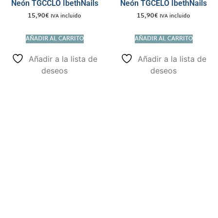
Neón TGCCLO IbethNails
Neón TGCELO IbethNails
15,90
€
15,90
€
IVA incluido
IVA incluido
AÑADIR AL CARRITO
AÑADIR AL CARRITO
Añadir a la lista de
Añadir a la lista de
deseos
deseos