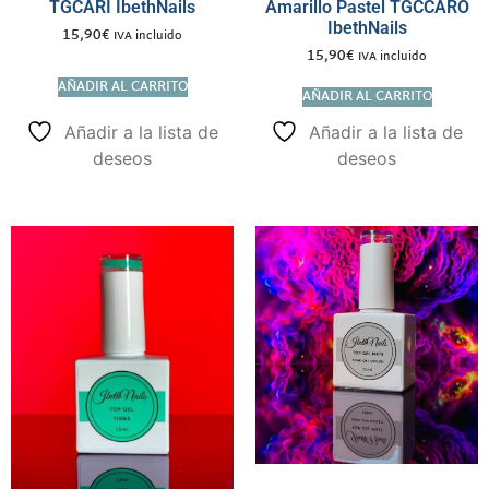
TGCARI IbethNails
Amarillo Pastel TGCCARO
IbethNails
15,90
€
IVA incluido
15,90
€
IVA incluido
AÑADIR AL CARRITO
AÑADIR AL CARRITO
Añadir a la lista de
Añadir a la lista de
deseos
deseos