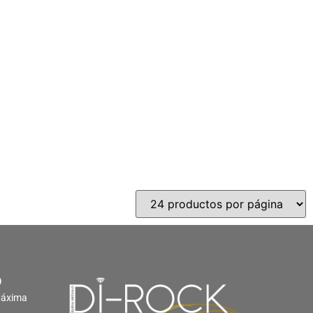
O
Máxima